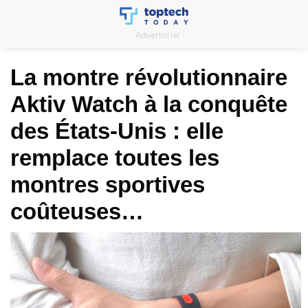
Skip
to
Advertorial
content
La montre révolutionnaire
Aktiv Watch à la conquête
des États-Unis : elle
remplace toutes les
montres sportives
coûteuses…