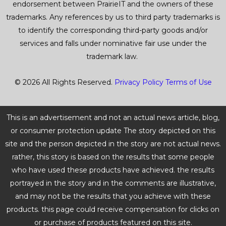
endorsement between PrairieIT and the owners of these
trademarks. Any references by us to third party trademarks is
to identify the corresponding third-party goods and/or
services and falls under nominative fair use under the
trademark law.
© 2026 All Rights Reserved.
Privacy Policy
Terms of Use
This is an advertisement and not an actual news article, blog,
or consumer protection update The story depicted on this
site and the person depicted in the story are not actual news.
rather, this story is based on the results that some people
who have used these products have achieved. the results
portrayed in the story and in the comments are illustrative,
and may not be the results that you achieve with these
products. this page could receive compensation for clicks on
or purchase of products featured on this site.