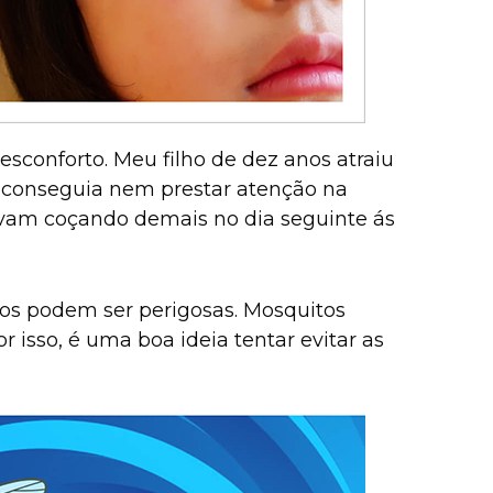
sconforto. Meu filho de dez anos atraiu
 conseguia nem prestar atenção na
avam coçando demais no dia seguinte ás
os podem ser perigosas. Mosquitos
 isso, é uma boa ideia tentar evitar as