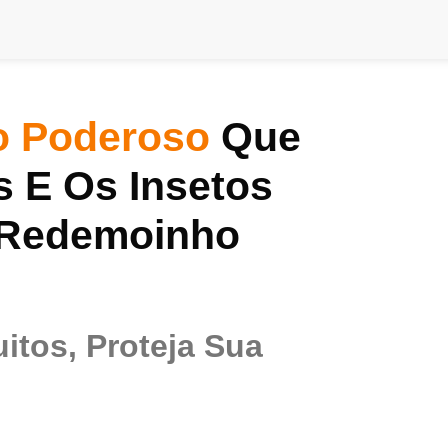
o Poderoso
Que
 E Os Insetos
 Redemoinho
itos, Proteja Sua