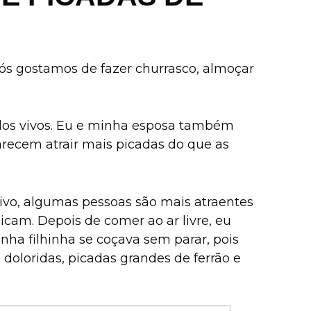
 Nós gostamos de fazer churrasco, almoçar
dos vivos. Eu e minha esposa também
recem atrair mais picadas do que as
ivo, algumas pessoas são mais atraentes
icam. Depois de comer ao ar livre, eu
ha filhinha se coçava sem parar, pois
 doloridas, picadas grandes de ferrão e