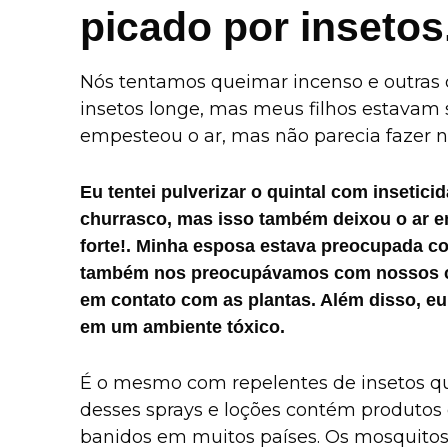
picado por insetos
Nós tentamos queimar incenso e outra
insetos longe, mas meus filhos estavam
empesteou o ar, mas não parecia fazer 
Eu tentei pulverizar o quintal com inseti
churrasco, mas isso também deixou o ar e
forte!. Minha esposa estava preocupada co
também nos preocupávamos com nossos cã
em contato com as plantas. Além disso, e
em um ambiente tóxico.
É o mesmo com repelentes de insetos qu
desses sprays e loções contém produtos 
banidos em muitos países. Os mosquito