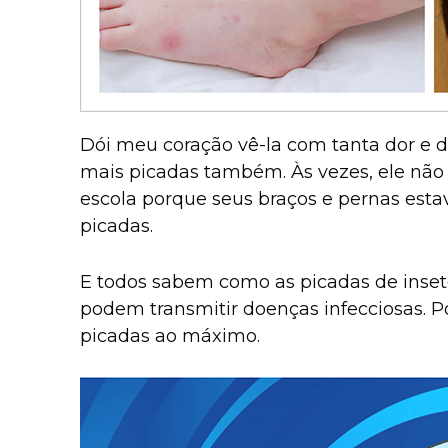
Dói meu coração vê-la com tanta dor e de
mais picadas também. Às vezes, ele não
escola porque seus braços e pernas est
picadas.
E todos sabem como as picadas de inset
podem transmitir doenças infecciosas. Por
picadas ao máximo.