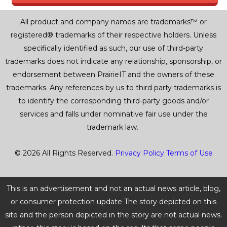
All product and company names are trademarks™ or
registered® trademarks of their respective holders. Unless
specifically identified as such, our use of third-party
trademarks does not indicate any relationship, sponsorship, or
endorsement between PrairieIT and the owners of these
trademarks. Any references by us to third party trademarks is
to identify the corresponding third-party goods and/or
services and falls under nominative fair use under the
trademark law.
© 2026 All Rights Reserved.
Privacy Policy
Terms of Use
This is an advertisement and not an actual news article, blog,
or consumer protection update The story depicted on this
site and the person depicted in the story are not actual news.