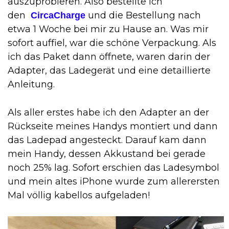
auszuprobieren. Also bestellte ich
den
und die Bestellung nach
CircaCharge
etwa 1 Woche bei mir zu Hause an. Was mir
sofort auffiel, war die schöne Verpackung. Als
ich das Paket dann öffnete, waren darin der
Adapter, das Ladegerät und eine detaillierte
Anleitung.
Als aller erstes habe ich den Adapter an der
Rückseite meines Handys montiert und dann
das Ladepad angesteckt. Darauf kam dann
mein Handy, dessen Akkustand bei gerade
noch 25% lag. Sofort erschien das Ladesymbol
und mein altes iPhone wurde zum allerersten
Mal völlig kabellos aufgeladen!