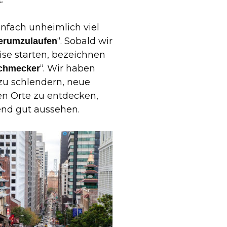
fach unheimlich viel
“. Sobald wir
erumzulaufen
se starten, bezeichnen
“. Wir haben
schmecker
zu schlendern, neue
en Orte zu entdecken,
end gut aussehen.