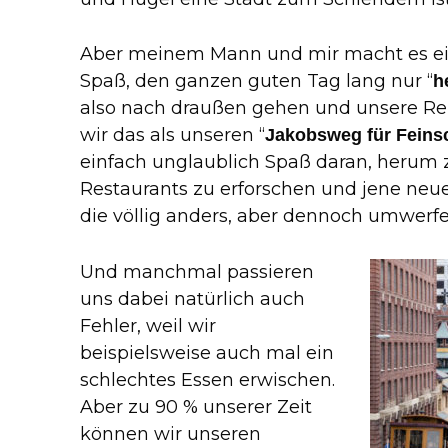
Aber meinem Mann und mir macht es ein
Spaß, den ganzen guten Tag lang nur “
h
also nach draußen gehen und unsere Rei
wir das als unseren “
Jakobsweg für Fein
einfach unglaublich Spaß daran, herum 
Restaurants zu erforschen und jene neu
die völlig anders, aber dennoch umwerf
Und manchmal passieren
uns dabei natürlich auch
Fehler, weil wir
beispielsweise auch mal ein
schlechtes Essen erwischen.
Aber zu 90 % unserer Zeit
können wir unseren