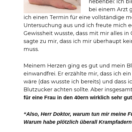
nebenbei: Ich bi
bei einem Arzt 
ich einen Termin für eine vollständige m
Untersuchung aus und ich freute mich ec
Gewissheit wusste, dass mit mir alles in
sagte zu mir, dass ich mir überhaupt k
muss.
Meinem Herzen ging es gut und mein Blut
einwandfrei. Er erzählte mir, dass ich e
wäre (das wusste ich bereits) und dass 
Blutzucker achten sollte. Aber insgesam
für eine Frau in den 40ern wirklich sehr gut
“Also, Herr Doktor, warum tun mir meine F
Warum habe plötzlich überall Krampfade