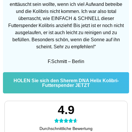
enttäuscht sein wollte, wenn ich viel Aufwand betreibe
und die Kolibris nicht kommen. Ich war also total
überrascht, wie EINFACH & SCHNELL dieser
Futterspender Kolibris anzieht! Bis jetzt ist er noch nicht
ausgelaufen, er ist auch leicht zu reinigen und zu
befüllen. Besonders schön, wenn die Sonne auf ihn
scheint. Sehr zu empfehlen!“
F.Schmitt – Berlin
HOLEN Sie sich den Sherem DNA Helix Kolibri-
Futterspender JETZT
4.9
R





Durchschnittliche Bewertung
a