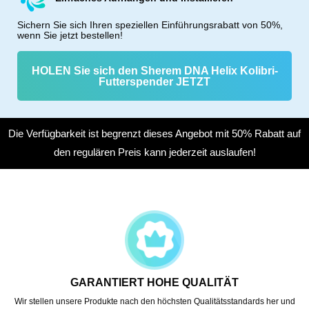
Sichern Sie sich Ihren speziellen Einführungsrabatt von 50%,
wenn Sie jetzt bestellen!
HOLEN Sie sich den Sherem DNA Helix Kolibri-
Futterspender JETZT
Die Verfügbarkeit ist begrenzt dieses Angebot mit 50% Rabatt auf
den regulären Preis kann jederzeit auslaufen!
GARANTIERT HOHE QUALITÄT
Wir stellen unsere Produkte nach den höchsten Qualitätsstandards her und