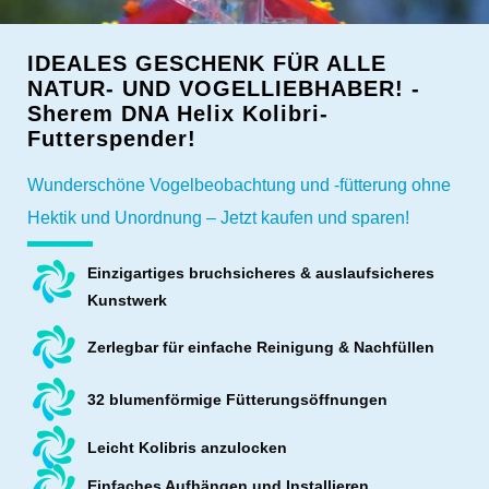
IDEALES GESCHENK FÜR ALLE
NATUR- UND VOGELLIEBHABER! -
Sherem DNA Helix Kolibri-
Futterspender!
Wunderschöne Vogelbeobachtung und -fütterung ohne
Hektik und Unordnung – Jetzt kaufen und sparen!
Einzigartiges bruchsicheres & auslaufsicheres
Kunstwerk
Zerlegbar für einfache Reinigung & Nachfüllen
32 blumenförmige Fütterungsöffnungen
Leicht Kolibris anzulocken
Einfaches Aufhängen und Installieren