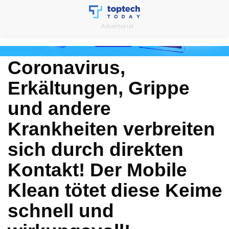
Skip
to
Advertorial
content
Coronavirus,
Erkältungen, Grippe
und andere
Krankheiten verbreiten
sich durch direkten
Kontakt! Der Mobile
Klean tötet diese Keime
schnell und