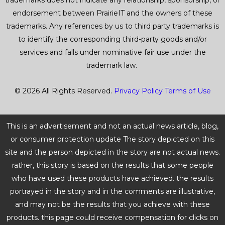
trademarks does not indicate any relationship, sponsorship, or
endorsement between PrairieIT and the owners of these
trademarks. Any references by us to third party trademarks is
to identify the corresponding third-party goods and/or
services and falls under nominative fair use under the
trademark law.
© 2026 All Rights Reserved.
Privacy Policy
Terms of Use
This is an advertisement and not an actual news article, blog,
or consumer protection update The story depicted on this
site and the person depicted in the story are not actual news.
rather, this story is based on the results that some people
who have used these products have achieved. the results
portrayed in the story and in the comments are illustrative,
and may not be the results that you achieve with these
products. this page could receive compensation for clicks on