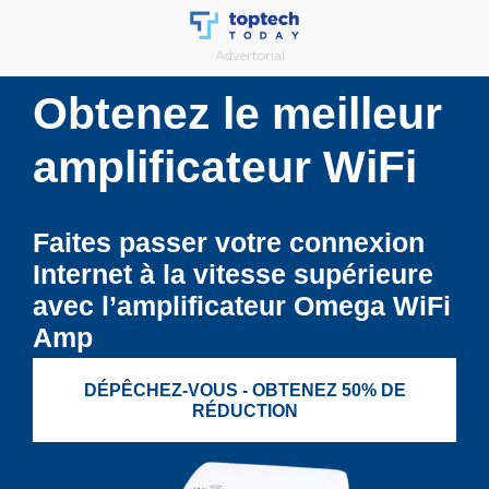
Skip
to
Advertorial
content
Obtenez le meilleur
amplificateur WiFi
Faites passer votre connexion
Internet à la vitesse supérieure
avec l’amplificateur Omega WiFi
Amp
DÉPÊCHEZ-VOUS - OBTENEZ 50% DE
RÉDUCTION