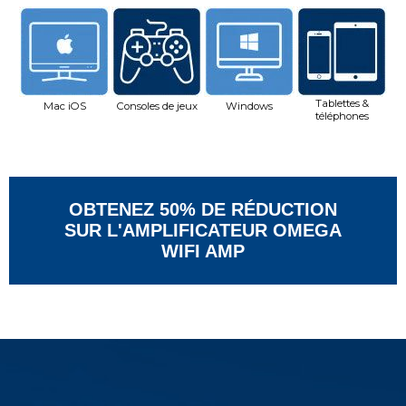
Tablettes &
Mac iOS
Consoles de jeux
Windows
téléphones
OBTENEZ 50% DE RÉDUCTION
SUR L'AMPLIFICATEUR OMEGA
WIFI AMP