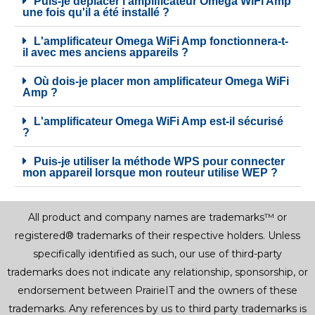
Puis-je déplacer l'amplificateur Omega WiFi Amp
une fois qu'il a été installé ?
L'amplificateur Omega WiFi Amp fonctionnera-t-
il avec mes anciens appareils ?
Où dois-je placer mon amplificateur Omega WiFi
Amp ?
L'amplificateur Omega WiFi Amp est-il sécurisé
?
Puis-je utiliser la méthode WPS pour connecter
mon appareil lorsque mon routeur utilise WEP ?
All product and company names are trademarks™ or
registered® trademarks of their respective holders. Unless
specifically identified as such, our use of third-party
trademarks does not indicate any relationship, sponsorship, or
endorsement between PrairieIT and the owners of these
trademarks. Any references by us to third party trademarks is