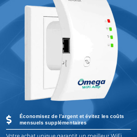
Économisez de l'argent et évitez les coûts
mensuels supplémentaires
Votre achat unique garantit un meilleur WiFi