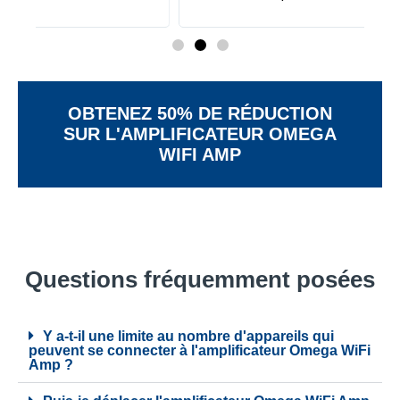
rap
OBTENEZ 50% DE RÉDUCTION
SUR L'AMPLIFICATEUR OMEGA
WIFI AMP
Questions fréquemment posées
Y a-t-il une limite au nombre d'appareils qui
peuvent se connecter à l'amplificateur Omega WiFi
Amp ?