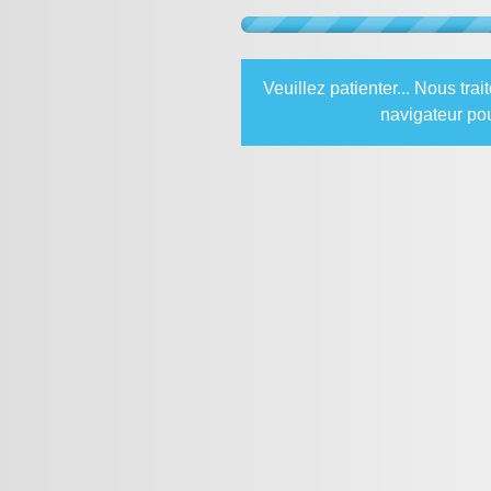
Veuillez patienter... Nous tr
navigateur pou