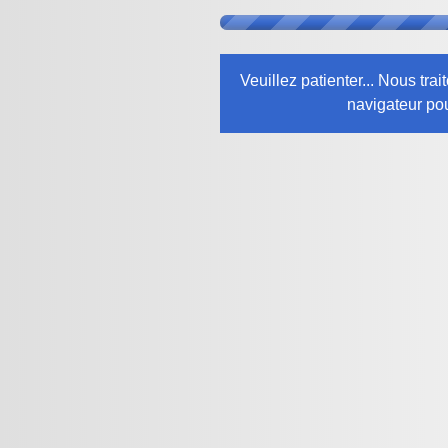
Veuillez patienter... Nous tr
navigateur pou