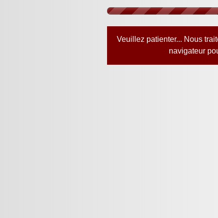
Veuillez patienter... Nous tr
navigateur pou