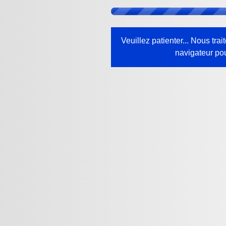
Veuillez patienter... Nous tr
navigateur pou