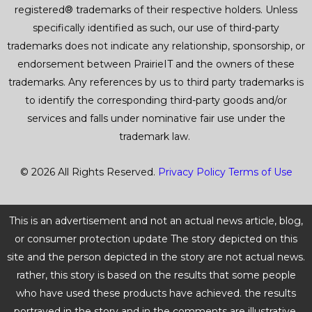
registered® trademarks of their respective holders. Unless
specifically identified as such, our use of third-party
trademarks does not indicate any relationship, sponsorship, or
endorsement between PrairieIT and the owners of these
trademarks. Any references by us to third party trademarks is
to identify the corresponding third-party goods and/or
services and falls under nominative fair use under the
trademark law.
© 2026 All Rights Reserved.
Privacy Policy
Terms of Use
This is an advertisement and not an actual news article, blog,
or consumer protection update The story depicted on this
site and the person depicted in the story are not actual news.
rather, this story is based on the results that some people
who have used these products have achieved. the results
portrayed in the story and in the comments are illustrative,