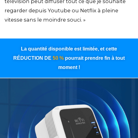
télévision peut diffuser tout ce que je souhaite
regarder depuis Youtube ou Netflix à pleine
vitesse sans le moindre souci. »
La quantité disponible est limitée, et cette
RÉDUCTION DE
50 %
pourrait prendre fin à tout
moment !