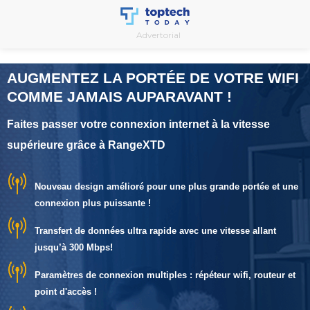
Skip
to
Advertorial
content
AUGMENTEZ LA PORTÉE DE VOTRE WIFI
COMME JAMAIS AUPARAVANT !
Faites passer votre connexion internet à la vitesse
supérieure grâce à RangeXTD
Nouveau design amélioré pour une plus grande portée et une
connexion plus puissante !
Transfert de données ultra rapide avec une vitesse allant
jusqu’à 300 Mbps!
Paramètres de connexion multiples : répéteur wifi, routeur et
point d'accès !