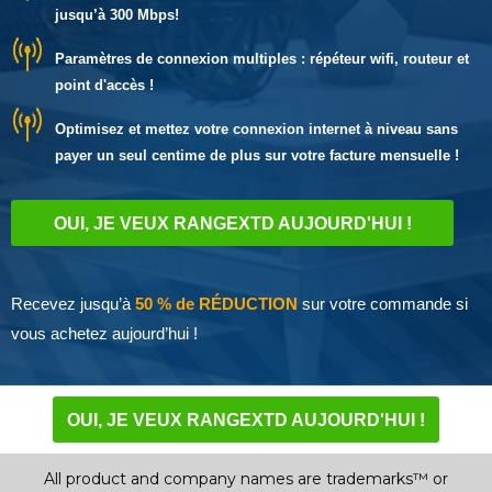
jusqu’à 300 Mbps!
Paramètres de connexion multiples : répéteur wifi, routeur et
point d'accès !
Optimisez et mettez votre connexion internet à niveau sans
payer un seul centime de plus sur votre facture mensuelle !
OUI, JE VEUX RANGEXTD AUJOURD'HUI !
Recevez jusqu’à
50 % de RÉDUCTION
sur votre commande si
vous achetez aujourd’hui !
OUI, JE VEUX RANGEXTD AUJOURD'HUI !
All product and company names are trademarks™ or