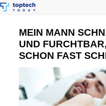
Skip
to
content
MEIN MANN SCHN
UND FURCHTBAR,
SCHON FAST SCH