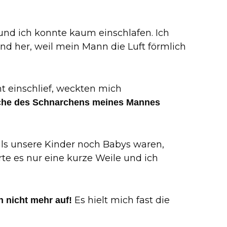
nd ich konnte kaum einschlafen. Ich
d her, weil mein Mann die Luft förmlich
t einschlief, weckten mich
che des Schnarchens meines Mannes
als unsere Kinder noch Babys waren,
e es nur eine kurze Weile und ich
Es hielt mich fast die
h nicht mehr auf!