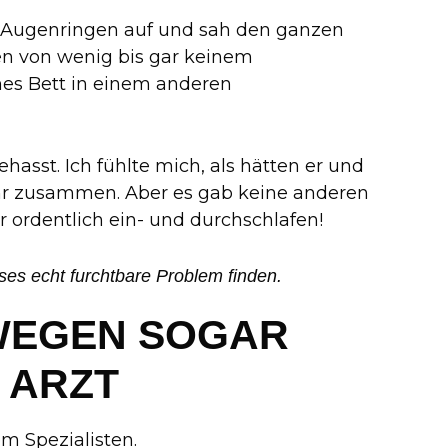
 Augenringen auf und sah den ganzen
en von wenig bis gar keinem
enes Bett in einem anderen
asst. Ich fühlte mich, als hätten er und
hr zusammen. Aber es gab keine anderen
r ordentlich ein- und durchschlafen!
eses echt furchtbare Problem finden.
WEGEN SOGAR
 ARZT
m Spezialisten.