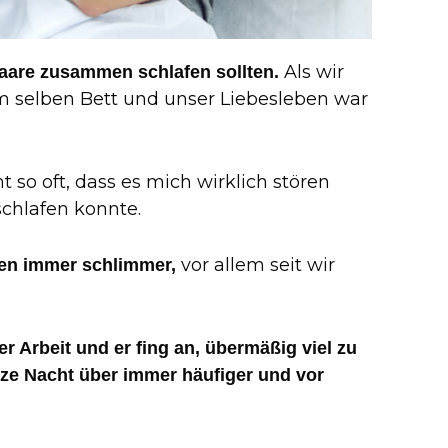
Als wir
aare zusammen schlafen sollten.
im selben Bett und unser Liebesleben war
so oft, dass es mich wirklich stören
schlafen konnte.
vor allem seit wir
en immer schlimmer,
r Arbeit und er fing an, übermäßig viel zu
nze Nacht über immer häufiger und vor