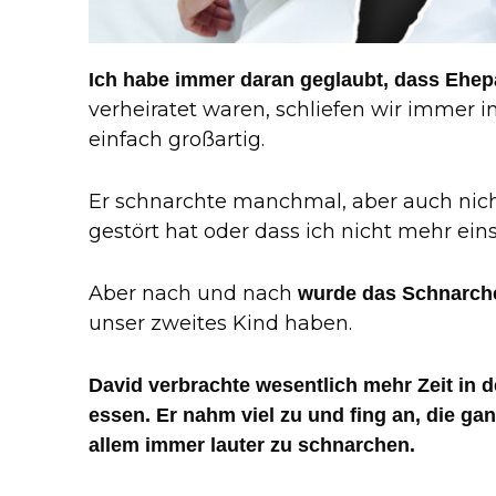
Ich habe immer daran geglaubt, dass Ehep
verheiratet waren, schliefen wir immer 
einfach großartig.
Er schnarchte manchmal, aber auch nicht 
gestört hat oder dass ich nicht mehr ein
Aber nach und nach
wurde das Schnarch
unser zweites Kind haben.
David verbrachte wesentlich mehr Zeit in de
essen. Er nahm viel zu und fing an, die ga
allem immer lauter zu schnarchen.