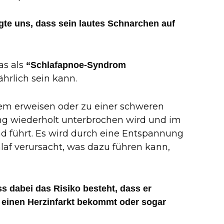
gte uns, dass sein lautes Schnarchen auf
as als
“Schlafapnoe-Syndrom
hrlich sein kann.
lem erweisen oder zu einer schweren
ng wiederholt unterbrochen wird und im
d führt. Es wird durch eine Entspannung
af verursacht, was dazu führen kann,
ss dabei das Risiko besteht, dass er
 einen Herzinfarkt bekommt oder sogar