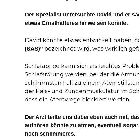
Der Spezialist untersuchte David und er sa
etwas Ernsthafteres hinweisen könnte.
David könnte etwas entwickelt haben, d
bezeichnet wird, was wirklich gefä
(SAS)”
Schlafapnoe kann sich als leichtes Prob
Schlafstörung werden, bei der die Atmu
schlimmsten Fall zu einem Atemstillstan
der Hals- und Zungenmuskulatur im Schl
dass die Atemwege blockiert werden.
Der Arzt teilte uns dabei eben auch mit, da
aufhören könnte zu atmen, eventuell sogar
noch schlimmeres.