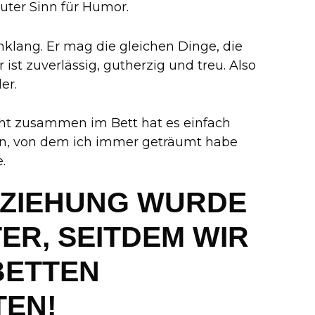
uter Sinn für Humor.
nklang. Er mag die gleichen Dinge, die
ist zuverlässig, gutherzig und treu. Also
er.
ht zusammen im Bett hat es einfach
Mann, von dem ich immer geträumt habe
.
EZIEHUNG WURDE
ER, SEITDEM WIR
BETTEN
TEN!