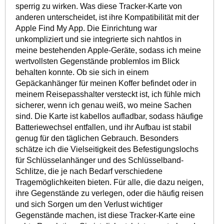
sperrig zu wirken. Was diese Tracker-Karte von
anderen unterscheidet, ist ihre Kompatibilität mit der
Apple Find My App. Die Einrichtung war
unkompliziert und sie integrierte sich nahtlos in
meine bestehenden Apple-Geräte, sodass ich meine
wertvollsten Gegenstände problemlos im Blick
behalten konnte. Ob sie sich in einem
Gepäckanhänger für meinen Koffer befindet oder in
meinem Reisepasshalter versteckt ist, ich fühle mich
sicherer, wenn ich genau weiß, wo meine Sachen
sind. Die Karte ist kabellos aufladbar, sodass häufige
Batteriewechsel entfallen, und ihr Aufbau ist stabil
genug für den täglichen Gebrauch. Besonders
schätze ich die Vielseitigkeit des Befestigungslochs
für Schlüsselanhänger und des Schlüsselband-
Schlitze, die je nach Bedarf verschiedene
Tragemöglichkeiten bieten. Für alle, die dazu neigen,
ihre Gegenstände zu verlegen, oder die häufig reisen
und sich Sorgen um den Verlust wichtiger
Gegenstände machen, ist diese Tracker-Karte eine