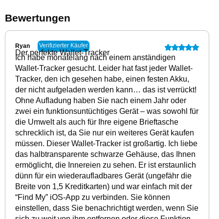
Bewertungen
Verifizierter Käufer
Ryan
Der perfekte Wallet-Tracker
Ich habe monatelang nach einem anständigen
Wallet-Tracker gesucht. Leider hat fast jeder Wallet-
Tracker, den ich gesehen habe, einen festen Akku,
der nicht aufgeladen werden kann… das ist verrückt!
Ohne Aufladung haben Sie nach einem Jahr oder
zwei ein funktionsuntüchtiges Gerät – was sowohl für
die Umwelt als auch für Ihre eigene Brieftasche
schrecklich ist, da Sie nur ein weiteres Gerät kaufen
müssen. Dieser Wallet-Tracker ist großartig. Ich liebe
das halbtransparente schwarze Gehäuse, das Ihnen
ermöglicht, die Innereien zu sehen. Er ist erstaunlich
dünn für ein wiederaufladbares Gerät (ungefähr die
Breite von 1,5 Kreditkarten) und war einfach mit der
“Find My” iOS-App zu verbinden. Sie können
einstellen, dass Sie benachrichtigt werden, wenn Sie
sich zu weit von ihm entfernen oder diese Funktion