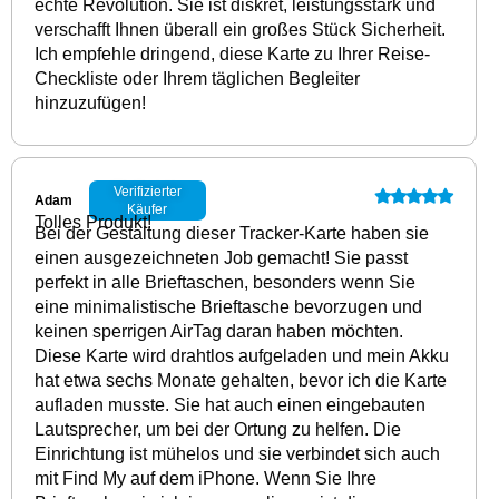
echte Revolution. Sie ist diskret, leistungsstark und
verschafft Ihnen überall ein großes Stück Sicherheit.
Ich empfehle dringend, diese Karte zu Ihrer Reise-
Checkliste oder Ihrem täglichen Begleiter
hinzuzufügen!
Verifizierter
Adam
Käufer
Tolles Produkt!
Bei der Gestaltung dieser Tracker-Karte haben sie
einen ausgezeichneten Job gemacht! Sie passt
perfekt in alle Brieftaschen, besonders wenn Sie
eine minimalistische Brieftasche bevorzugen und
keinen sperrigen AirTag daran haben möchten.
Diese Karte wird drahtlos aufgeladen und mein Akku
hat etwa sechs Monate gehalten, bevor ich die Karte
aufladen musste. Sie hat auch einen eingebauten
Lautsprecher, um bei der Ortung zu helfen. Die
Einrichtung ist mühelos und sie verbindet sich auch
mit Find My auf dem iPhone. Wenn Sie Ihre