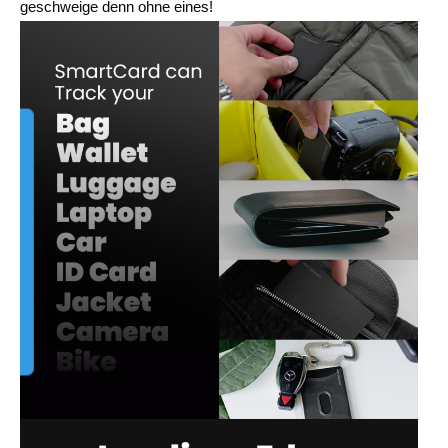
geschweige denn ohne eines!