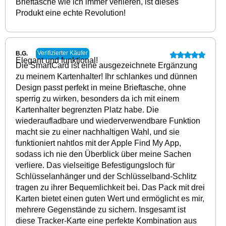
Brieftasche wie ich immer verlieren, ist dieses
Produkt eine echte Revolution!
Verifizierter Käufer
B.G.
Elegant und funktional!
Die SmartCard ist eine ausgezeichnete Ergänzung
zu meinem Kartenhalter! Ihr schlankes und dünnen
Design passt perfekt in meine Brieftasche, ohne
sperrig zu wirken, besonders da ich mit einem
Kartenhalter begrenzten Platz habe. Die
wiederaufladbare und wiederverwendbare Funktion
macht sie zu einer nachhaltigen Wahl, und sie
funktioniert nahtlos mit der Apple Find My App,
sodass ich nie den Überblick über meine Sachen
verliere. Das vielseitige Befestigungsloch für
Schlüsselanhänger und der Schlüsselband-Schlitz
tragen zu ihrer Bequemlichkeit bei. Das Pack mit drei
Karten bietet einen guten Wert und ermöglicht es mir,
mehrere Gegenstände zu sichern. Insgesamt ist
diese Tracker-Karte eine perfekte Kombination aus