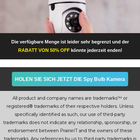
Die verfügbare Menge ist leider sehr begrenzt und der
RABATT VON 50% OFF
könnte jederzeit enden!
HOLEN SIE SICH JETZT DIE Spy Bulb Kamera
All product and company names are trademarks™ or
registered® trademarks of their respective holders. Unless
specifically identified as such, our use of third-party
trademarks does not indicate any relationship, sponsorship, or
endorsement between PrairieIT and the owners of these
trademarks. Any references by us to third party trademarks is