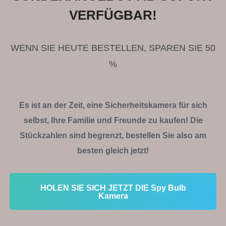
u
VERFÜGBAR!
t
o
f
WENN SIE HEUTE BESTELLEN, SPAREN SIE 50
5
%
Es ist an der Zeit, eine Sicherheitskamera für sich
selbst, Ihre Familie und Freunde zu kaufen! Die
Stückzahlen sind begrenzt, bestellen Sie also am
besten gleich jetzt!
HOLEN SIE SICH JETZT DIE Spy Bulb
Kamera