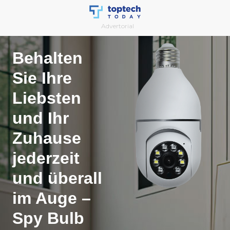
Skip
to
Advertorial
content
Behalten
Sie Ihre
Liebsten
und Ihr
Zuhause
jederzeit
und überall
im Auge –
Spy Bulb