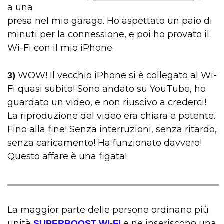
a una
presa nel mio garage. Ho aspettato un paio di
minuti per la connessione, e poi ho provato il
Wi-Fi con il mio iPhone.
WOW! Il vecchio iPhone si è collegato al Wi-
3)
Fi quasi subito! Sono andato su YouTube, ho
guardato un video, e non riuscivo a crederci!
La riproduzione del video era chiara e potente.
Fino alla fine! Senza interruzioni, senza ritardo,
senza caricamento! Ha funzionato davvero!
Questo affare è una figata!
La maggior parte delle persone ordinano più
unità
e ne inseriscono una
SUPERBOOST WI-FI