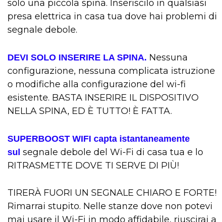
solo una piccola spina. Inseriscilo in qualsiasi
presa elettrica in casa tua dove hai problemi di
segnale debole.
Nessuna
DEVI SOLO INSERIRE LA SPINA.
configurazione, nessuna complicata istruzione
o modifiche alla configurazione del wi-fi
esistente. BASTA INSERIRE IL DISPOSITIVO
NELLA SPINA, ED È TUTTO! È FATTA.
SUPERBOOST WIFI capta istantaneamente
segnale debole del Wi-Fi di casa tua e lo
sul
RITRASMETTE DOVE TI SERVE DI PIÙ!
TIRERÀ FUORI UN SEGNALE CHIARO E FORTE!
Rimarrai stupito. Nelle stanze dove non potevi
mai usare il Wi-Fi in modo affidabile, riuscirai a