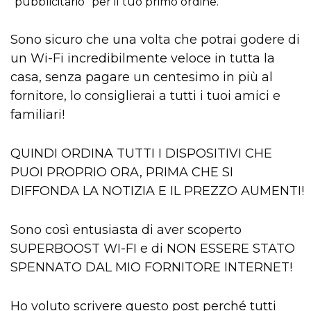
“pubblicitario” per il tuo primo ordine.
Sono sicuro che una volta che potrai godere di
un Wi-Fi incredibilmente veloce in tutta la
casa, senza pagare un centesimo in più al
fornitore, lo consiglierai a tutti i tuoi amici e
familiari!
QUINDI ORDINA TUTTI I DISPOSITIVI CHE
PUOI PROPRIO ORA, PRIMA CHE SI
DIFFONDA LA NOTIZIA E IL PREZZO AUMENTI!
Sono così entusiasta di aver scoperto
SUPERBOOST WI-FI e di NON ESSERE STATO
SPENNATO DAL MIO FORNITORE INTERNET!
Ho voluto scrivere questo post perché tutti