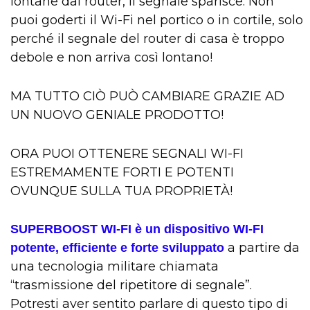
lontane dal router, il segnale sparisce. Non
puoi goderti il Wi-Fi nel portico o in cortile, solo
perché il segnale del router di casa è troppo
debole e non arriva così lontano!
MA TUTTO CIÒ PUÒ CAMBIARE GRAZIE AD
UN NUOVO GENIALE PRODOTTO!
ORA PUOI OTTENERE SEGNALI WI-FI
ESTREMAMENTE FORTI E POTENTI
OVUNQUE SULLA TUA PROPRIETÀ!
SUPERBOOST WI-FI è un dispositivo WI-FI
a partire da
potente, efficiente e forte sviluppato
una tecnologia militare chiamata
“trasmissione del ripetitore di segnale”.
Potresti aver sentito parlare di questo tipo di