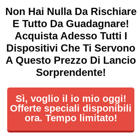
Non Hai Nulla Da Rischiare
E Tutto Da Guadagnare!
Acquista Adesso Tutti I
Dispositivi Che Ti Servono
A Questo Prezzo Di Lancio
Sorprendente!
Sì, voglio il io mio oggi!
Offerte speciali disponibili
ora. Tempo limitato!