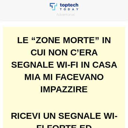
Skip
to
Advertorial
content
LE “ZONE MORTE” IN
CUI NON C’ERA
SEGNALE WI-FI IN CASA
MIA MI FACEVANO
IMPAZZIRE
RICEVI UN SEGNALE WI-