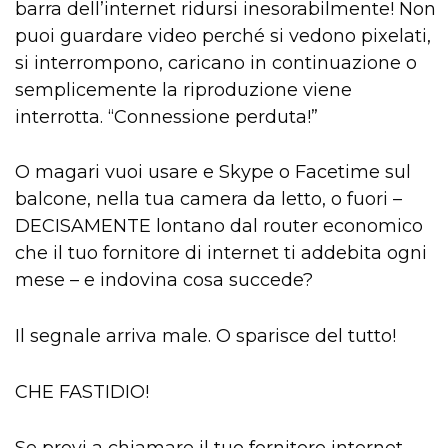
barra dell’internet ridursi inesorabilmente! Non
puoi guardare video perché si vedono pixelati,
si interrompono, caricano in continuazione o
semplicemente la riproduzione viene
interrotta. “Connessione perduta!”
O magari vuoi usare e Skype o Facetime sul
balcone, nella tua camera da letto, o fuori –
DECISAMENTE lontano dal router economico
che il tuo fornitore di internet ti addebita ogni
mese – e indovina cosa succede?
Il segnale arriva male. O sparisce del tutto!
CHE FASTIDIO!
Se provi a chiamare il tuo fornitore internet,