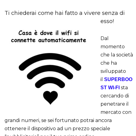
Ti chiederai come hai fatto a vivere senza di
esso!
Dal
momento
che la società
che ha
sviluppato
il
SUPERBOO
sta
ST WI-FI
cercando di
penetrare il
mercato con
grandi numeri, se sei fortunato potrai ancora
ottenere il dispositivo ad un prezzo speciale