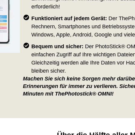
erforderlich!
Funktioniert auf jedem Gerät:
Der ThePho
Rechnern, Smartphones und Betriebssyste
Windows, Apple, Android, Google und viel
Bequem und sicher:
Der PhotoStick® OMN
einfachen Zugriff auf Ihre wichtigen Dateie
Gleichzeitig werden alle Ihre Daten vor Ha
bleiben sicher.
Machen Sie sich keine Sorgen mehr darüber
Erinnerungen für immer zu verlieren. Sicher
Minuten mit ThePhotostick® OMNI!
Über die Hälfte alle