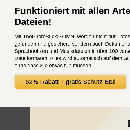
Funktioniert mit allen Art
Dateien!
Mit ThePhotoStick® OMNI werden nicht nur Foto
gefunden und gesichert, sondern auch Dokument
Sprachnotizen und Musikdateien in über 100 ver
Dateiformaten. Alles wird automatisch auf dem St
ohne dass Sie etwas tun müssen.
62% Rabatt + gratis Schutz-Etui