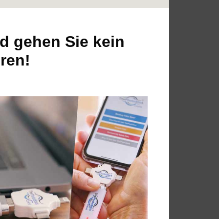
d gehen Sie kein
eren!