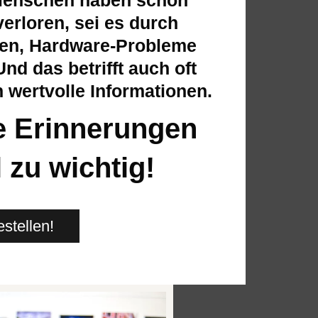
verloren, sei es durch
hen, Hardware-Probleme
nd das betrifft auch oft
 wertvolle Informationen.
re Erinnerungen
l zu wichtig!
estellen!