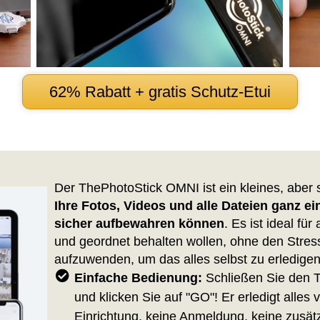
62% Rabatt + gratis Schutz-Etui
Der ThePhotoStick OMNI ist ein kleines, aber 
Ihre Fotos, Videos und alle Dateien ganz ei
sicher aufbewahren können
. Es ist ideal für
und geordnet behalten wollen, ohne den Stress
aufzuwenden, um das alles selbst zu erledigen
Einfache Bedienung:
Schließen Sie den 
und klicken Sie auf "GO"! Er erledigt alles 
Einrichtung, keine Anmeldung, keine zusätz