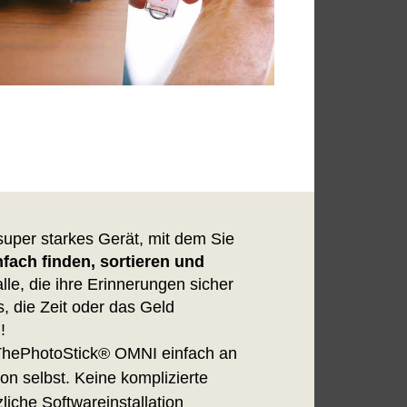
super starkes Gerät, mit dem Sie
nfach finden, sortieren und
 alle, die ihre Erinnerungen sicher
, die Zeit oder das Geld
!
ThePhotoStick® OMNI einfach an
von selbst. Keine komplizierte
liche Softwareinstallation