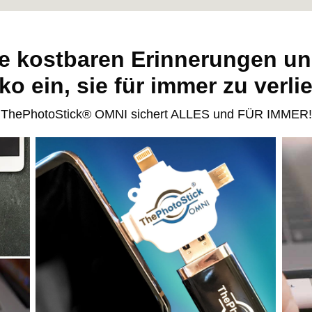
re kostbaren Erinnerungen un
ko ein, sie für immer zu verli
ThePhotoStick® OMNI sichert ALLES und FÜR IMMER!