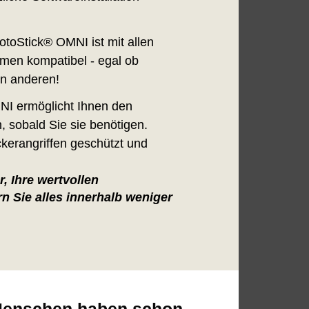
toStick® OMNI ist mit allen
men kompatibel - egal ob
en anderen!
I ermöglicht Ihnen den
n, sobald Sie sie benötigen.
ckerangriffen geschützt und
, Ihre wertvollen
n Sie alles innerhalb weniger
r Menschen haben schon