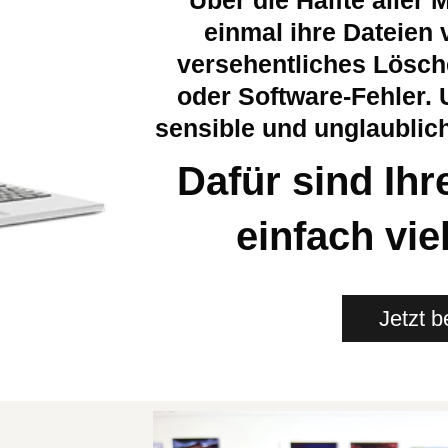
einmal ihre Dateien 
versehentliches Lösc
oder Software-Fehler. U
sensible und unglaublich
Dafür sind Ih
einfach vie
Jetzt b