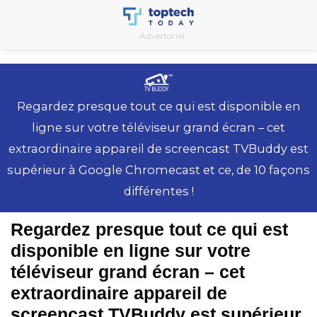
Skip
to
Advertorial
content
Regardez presque tout ce qui est disponible en
ligne sur votre téléviseur grand écran – cet
extraordinaire appareil de screencast TVBuddy est
supérieur à Google Chromecast et ce, de 10 façons
différentes !
Regardez presque tout ce qui est
disponible en ligne sur votre
téléviseur grand écran – cet
extraordinaire appareil de
screencast TVBuddy est supérieur