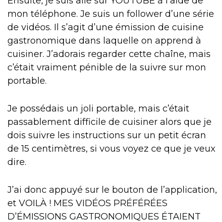
Ensuite, je suis allé sur YOUTUBE à l’aide de
mon téléphone. Je suis un follower d’une série
de vidéos. Il s’agit d’une émission de cuisine
gastronomique dans laquelle on apprend à
cuisiner. J’adorais regarder cette chaîne, mais
c’était vraiment pénible de la suivre sur mon
portable.
Je possédais un joli portable, mais c’était
passablement difficile de cuisiner alors que je
dois suivre les instructions sur un petit écran
de 15 centimètres, si vous voyez ce que je veux
dire.
J’ai donc appuyé sur le bouton de l’application,
et VOILÀ ! MES VIDÉOS PRÉFÉRÉES
D’ÉMISSIONS GASTRONOMIQUES ÉTAIENT