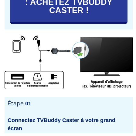
: ACHETEZ TVBUDDY
CASTER !
Étape
01
Connectez TVBuddy Caster à votre grand
écran