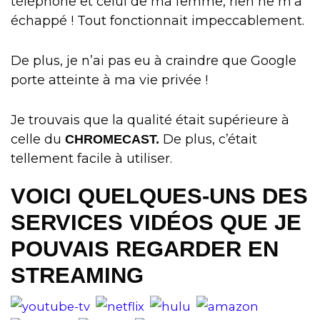
téléphone et celui de ma femme, rien ne m’a
échappé ! Tout fonctionnait impeccablement.
De plus, je n’ai pas eu à craindre que Google
porte atteinte à ma vie privée !
Je trouvais que la qualité était supérieure à
celle du
De plus, c’était
CHROMECAST.
tellement facile à utiliser.
VOICI QUELQUES-UNS DES
SERVICES VIDÉOS QUE JE
POUVAIS REGARDER EN
STREAMING