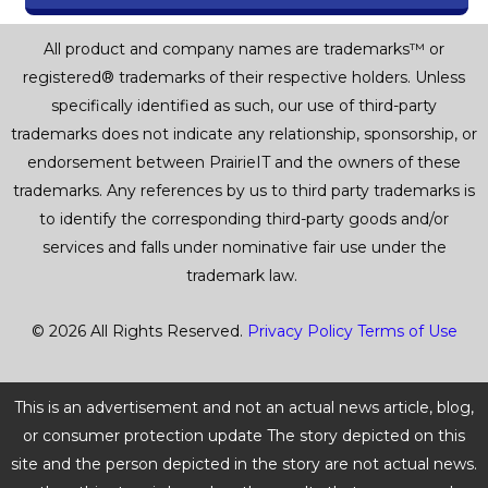
All product and company names are trademarks™ or
registered® trademarks of their respective holders. Unless
specifically identified as such, our use of third-party
trademarks does not indicate any relationship, sponsorship, or
endorsement between PrairieIT and the owners of these
trademarks. Any references by us to third party trademarks is
to identify the corresponding third-party goods and/or
services and falls under nominative fair use under the
trademark law.
© 2026 All Rights Reserved.
Privacy Policy
Terms of Use
This is an advertisement and not an actual news article, blog,
or consumer protection update The story depicted on this
site and the person depicted in the story are not actual news.