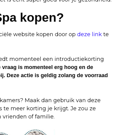
Spa kopen?
ciële website kopen door op
deze link
te
edt momenteel een introductiekorting
 vraag is momenteel erg hoog en de
j. Deze actie is geldig zolang de voorraad
dkamers? Maak dan gebruik van deze
te meer korting je krijgt. Je zou ze
vrienden of familie.