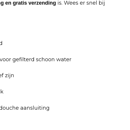
is. Wees er snel bij
ng en gratis verzending
d
voor gefilterd schoon water
f zijn
ik
 douche aansluiting