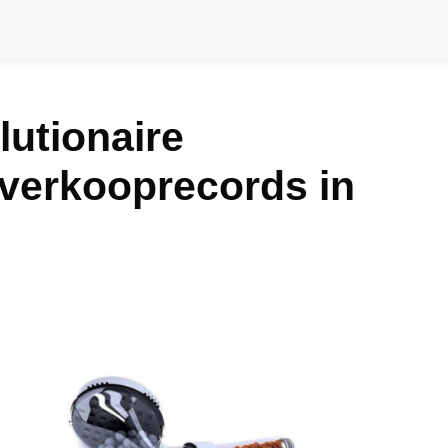
utionaire
verkooprecords in