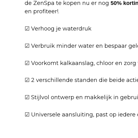
de ZenSpa te kopen nu er nog
50% korti
en profiteer!.
☑ Verhoog je waterdruk
☑ Verbruik minder water en bespaar gel
☑ Voorkomt kalkaanslag, chloor en zorg 
☑ 2 verschillende standen die beide actie
☑ Stijlvol ontwerp en makkelijk in gebru
☑ Universele aansluiting, past op iedere