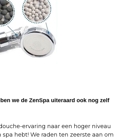
ebben we de ZenSpa uiteraard ook nog zelf
 douche-ervaring naar een hoger niveau
eigen spa hebt! We raden ten zeerste aan om