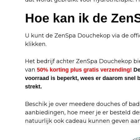
Hoe kan ik de Zen
U kunt de ZenSpa Douchekop via de offi
klikken.
Het bedrijf achter ZenSpa Douchekop bi
van
50% korting plus gratis verzending!
De
voorraad is beperkt, wees er daarom snel bi
strekt.
Beschik je over meedere douches of ba
aanbiedingen, hoe meer je er besteld des 
natuurlijk ook cadeau kunnen geven aan 