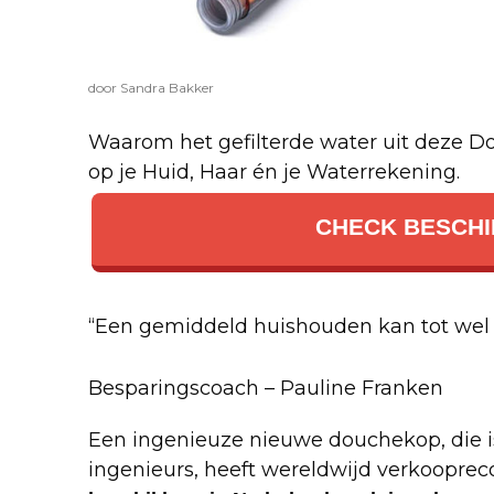
door Sandra Bakker
Waarom het gefilterde water uit deze D
op je Huid, Haar én je Waterrekening.
CHECK BESCHI
“Een gemiddeld huishouden kan tot wel 
Besparingscoach – Pauline Franken
Een ingenieuze nieuwe douchekop, die 
ingenieurs, heeft wereldwijd verkoopre