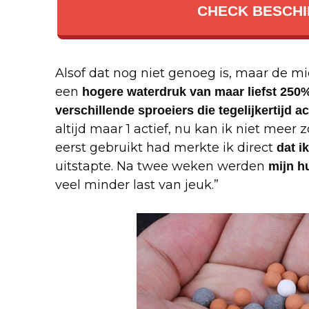
CHECK BESCHI
Alsof dat nog niet genoeg is, maar de m
een
hogere waterdruk van maar liefst 250
verschillende sproeiers die tegelijkertijd act
altijd maar 1 actief, nu kan ik niet meer
eerst gebruikt had merkte ik direct
dat i
uitstapte. Na twee weken werden
mijn h
veel minder last van jeuk.”