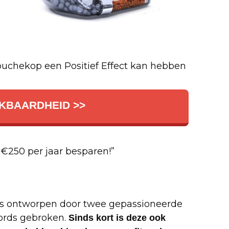
ouchekop een Positief Effect kan hebben
KBAARDHEID >>
€250 per jaar besparen!”
is ontworpen door twee gepassioneerde
cords gebroken.
Sinds kort is deze ook